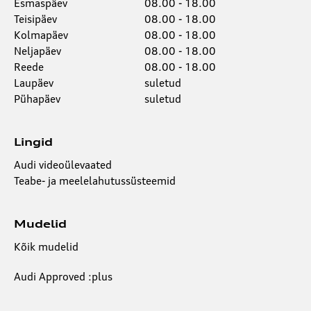
Esmaspäev
08.00 - 18.00
Teisipäev
08.00 - 18.00
Kolmapäev
08.00 - 18.00
Neljapäev
08.00 - 18.00
Reede
08.00 - 18.00
Laupäev
suletud
Pühapäev
suletud
Lingid
Audi videoülevaated
Teabe- ja meelelahutussüsteemid
Mudelid
Kõik mudelid
Audi Approved :plus