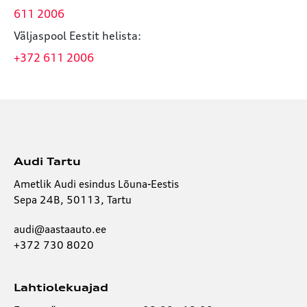
611 2006
Väljaspool Eestit helista:
+372 611 2006
Audi Tartu
Ametlik Audi esindus Lõuna-Eestis
Sepa 24B, 50113, Tartu
audi@aastaauto.ee
+372 730 8020
Lahtiolekuajad