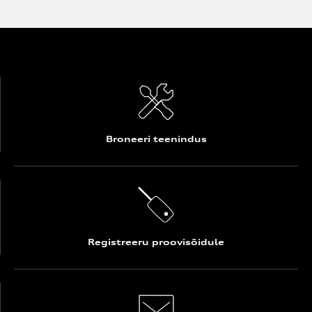
Broneeri teenindus
Registreeru proovisõidule