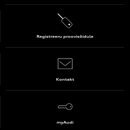
Registreeru proovisõidule
Kontakt
myAudi