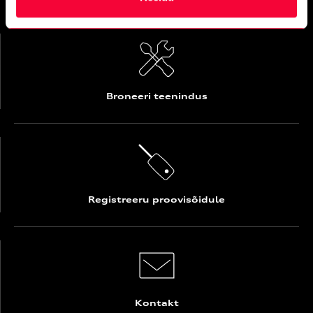
Broneeri teenindus
Registreeru proovisõidule
Kontakt