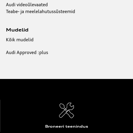
Audi videoülevaated
Teabe- ja meelelahutussüsteemid
Mudelid
Kõik mudelid
Audi Approved :plus
Broneeri teenindus