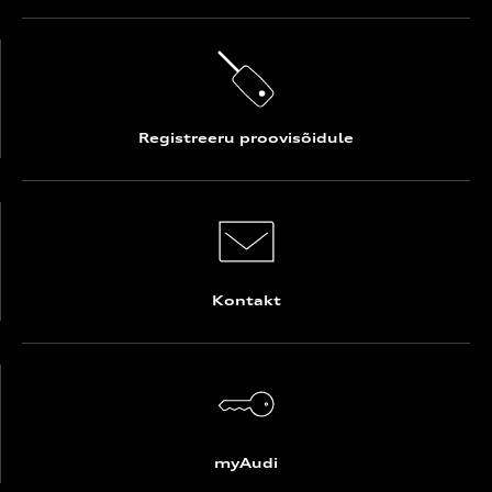
Registreeru proovisõidule
Kontakt
myAudi