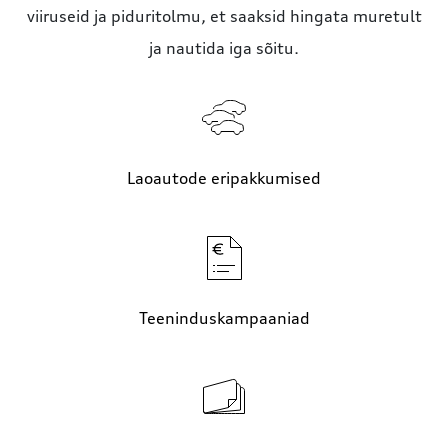
viiruseid ja piduritolmu, et saaksid hingata muretult
ja nautida iga sõitu.
Laoautode eripakkumised
Teeninduskampaaniad