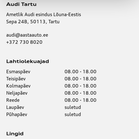
Audi Tartu
Ametlik Audi esindus Lõuna-Eestis
Sepa 24B, 50113, Tartu
audi@aastaauto.ee
+372 730 8020
Lahtiolekuajad
Esmaspäev
08.00 - 18.00
Teisipäev
08.00 - 18.00
Kolmapäev
08.00 - 18.00
Neljapäev
08.00 - 18.00
Reede
08.00 - 18.00
Laupäev
suletud
Pühapäev
suletud
Lingid