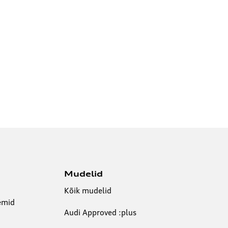
Mudelid
Kõik mudelid
emid
Audi Approved :plus