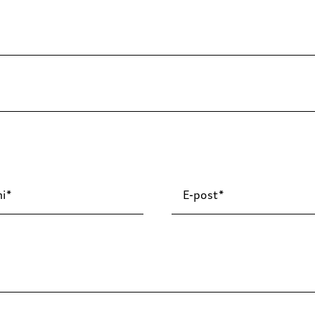
i
E-post