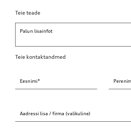
Teie teade
Palun lisainfot
Teie kontaktandmed
Eesnimi
Perenim
Aadressi lisa / firma (valikuline)