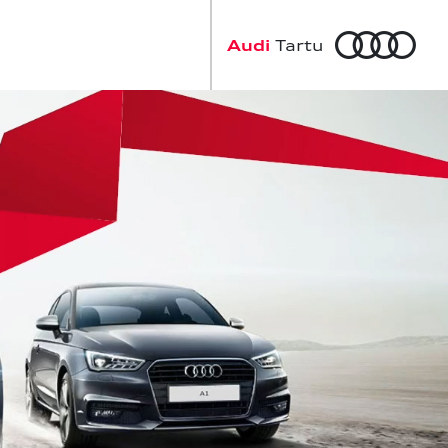
a
Audi
Tartu