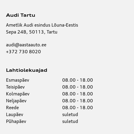
Audi Tartu
Ametlik Audi esindus Lõuna-Eestis
Sepa 24B, 50113, Tartu
audi@aastaauto.ee
+372 730 8020
Lahtiolekuajad
Esmaspäev
08.00 - 18.00
Teisipäev
08.00 - 18.00
Kolmapäev
08.00 - 18.00
Neljapäev
08.00 - 18.00
Reede
08.00 - 18.00
Laupäev
suletud
Pühapäev
suletud