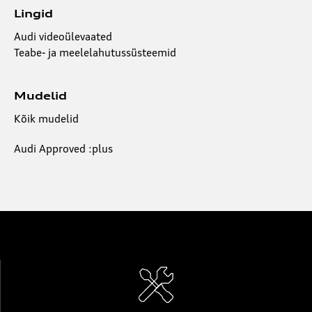
Lingid
Audi videoülevaated
Teabe- ja meelelahutussüsteemid
Mudelid
Kõik mudelid
Audi Approved :plus