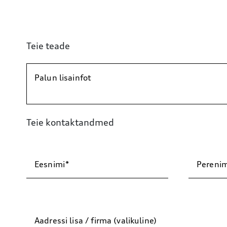
Teie teade
Palun lisainfot
Teie kontaktandmed
Eesnimi
Perenim
Aadressi lisa / firma (valikuline)