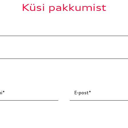
Küsi pakkumist
i
E-post