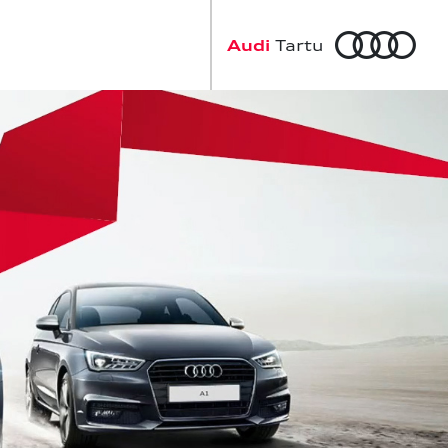
a
Audi
Tartu